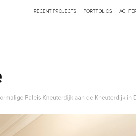
RECENT PROJECTS
PORTFOLIOS
ACHTE
e
oormalige Paleis Kneuterdijk aan de Kneuterdijk in